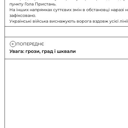
пункту Гола Пристань.
На інших напрямках суттєвих змін в обстановці наразі 
зафіксовано.
Українські війська виснажують ворога вздовж усієї лінії
ПОПЕРЕДНЄ
Увага: грози, град і шквали