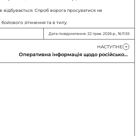
не відбувається. Спроб ворога просуватися не
 бойового зіткнення та в тилу.
Дата повідомлення: 22 трав. 2026 р., 16:11:55
НАСТУПНЕ
Оперативна інформація щодо російського
вторгнення (22.05.2026)