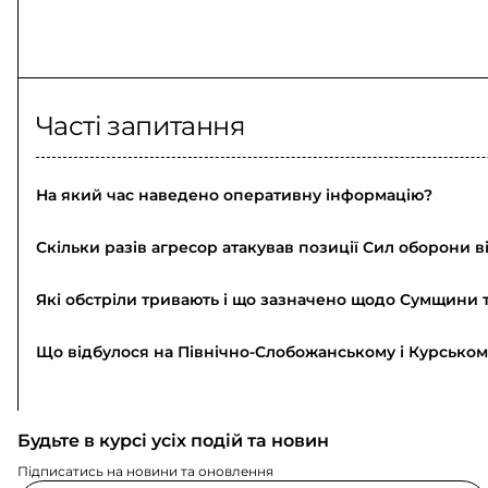
Часті запитання
На який час наведено оперативну інформацію?
Скільки разів агресор атакував позиції Сил оборони в
Які обстріли тривають і що зазначено щодо Сумщини 
Що відбулося на Північно-Слобожанському і Курсько
Будьте в курсі усіх подій та новин
Підписатись на новини та оновлення