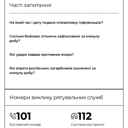
Часті запитання
На який час і дату подано оперативну інформацію?
Скільки бойових зіткнень зафіксовано за минулу
добу?
Які удари завдав противник вчора?
Які втрати російських загарбників зазначені за
минулу добу?
Номери виклику рятувальних служб
101
112
Екстрений номер
Система екстреної