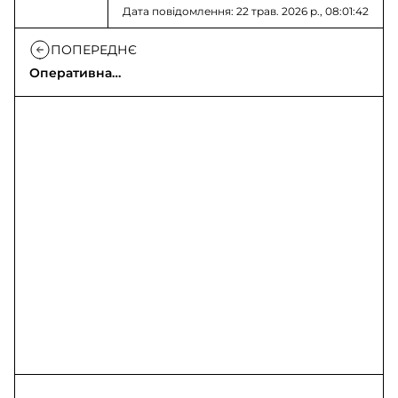
Дата повідомлення: 22 трав. 2026 р., 08:01:42
ПОПЕРЕДНЄ
Оперативна
інформація на
22.05.2026 щодо
вторгнення