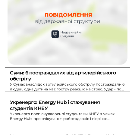
Суми: 6 постраждалих від артилерійського 
обстрілу
У Сумах внаслідок артилерійського обстрілу постраждали 6
людей, одна дитина має гостру реакцію на стрес. Удар - по
житловому та промисловій зоні.
Укренерго: Energy Hub і стажування 
студентів КНЕУ
Укренерго поспілкувалось зі студентами КНЕУ в межах
Energy Hub: про очікування роботодавців і піврічне
оплачуване стажування.