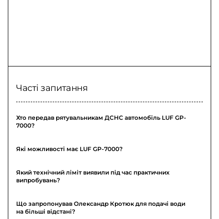
Часті запитання
Хто передав рятувальникам ДСНС автомобіль LUF GP-
7000?
Які можливості має LUF GP-7000?
Який технічний ліміт виявили під час практичних
випробувань?
Що запропонував Олександр Кротюк для подачі води
на більші відстані?