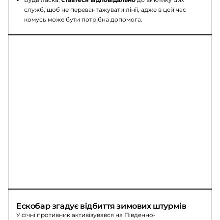
служб, щоб не перевантажувати лінії, адже в цей час
комусь може бути потрібна допомога.
Ескобар згадує відбиття зимових штурмів
У січні противник активізувався на Південно-