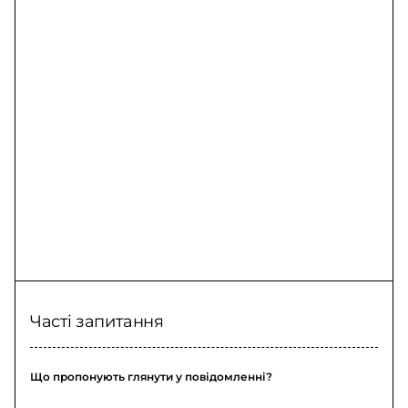
доньку 2020
Часті запитання
Що пропонують глянути у повідомленні?