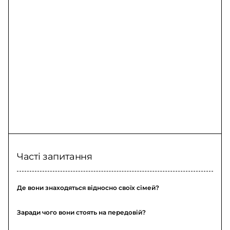
Часті запитання
Де вони знаходяться відносно своїх сімей?
Заради чого вони стоять на передовій?