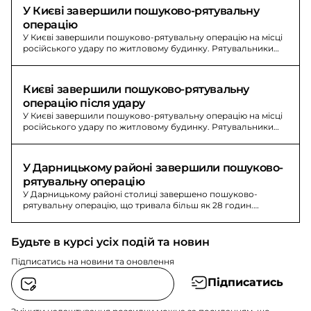
У Києві завершили пошуково-рятувальну 
операцію
У Києві завершили пошуково-рятувальну операцію на місці
російського удару по житловому будинку. Рятувальники
працювали понад добу; 24 загинули, 48 поранено.
Києві завершили пошуково-рятувальну 
операцію після удару
У Києві завершили пошуково-рятувальну операцію на місці
російського удару по житловому будинку. Рятувальники
працювали понад добу.
У Дарницькому районі завершили пошуково-
рятувальну операцію
У Дарницькому районі столиці завершено пошуково-
рятувальну операцію, що тривала більш як 28 годин.
Підтверджено загибель 24 людей та 48 травмованих.
Будьте в курсі усіх подій та новин
Підписатись на новини та оновлення
Підписатись