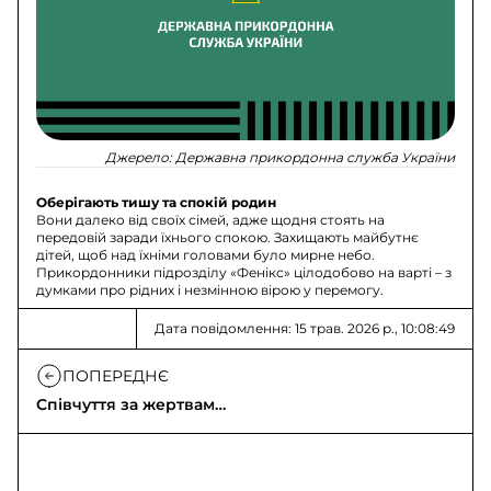
Джерело:
Державна прикордонна служба України
Оберігають тишу та спокій родин
Вони далеко від своїх сімей, адже щодня стоять на
передовій заради їхнього спокою. Захищають майбутнє
дітей, щоб над їхніми головами було мирне небо.
Прикордонники підрозділу «Фенікс» цілодобово на варті – з
думками про рідних і незмінною вірою у перемогу.
Дата повідомлення: 15 трав. 2026 р., 10:08:49
ПОПЕРЕДНЄ
Співчуття за жертвами
удару російської
ракети