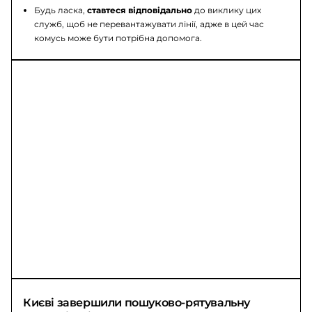
Будь ласка,
ставтеся відповідально
до виклику цих
служб, щоб не перевантажувати лінії, адже в цей час
комусь може бути потрібна допомога.
Києві завершили пошуково-рятувальну 