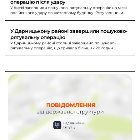
операцію після удару
У Києві завершили пошуково-рятувальну операцію на місці
російського удару по житловому будинку. Рятувальники
працювали понад добу.
У Дарницькому районі завершили пошуково-
рятувальну операцію
У Дарницькому районі столиці завершено пошуково-
рятувальну операцію, що тривала більш як 28 годин.
Підтверджено загибель 24 людей та 48 травмованих.