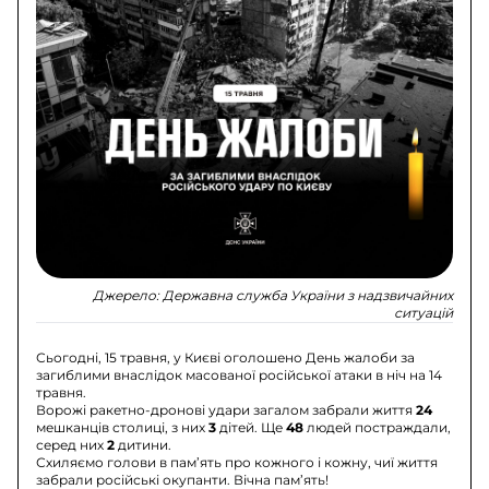
Джерело:
Державна служба України з надзвичайних
ситуацій
Сьогодні, 15 травня, у Києві оголошено День жалоби за
загиблими внаслідок масованої російської атаки в ніч на 14
травня.
Ворожі ракетно-дронові удари загалом забрали життя
24
мешканців столиці, з них
3
дітей. Ще
48
людей постраждали,
серед них
2
дитини.
Схиляємо голови в пам’ять про кожного і кожну, чиї життя
забрали російські окупанти. Вічна пам’ять!