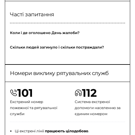
Часті запитання
Коли і де оголошено День жалоби?
Скільки людей загинуло і скільки постраждали?
Номери виклику рятувальних служб
101
112
Екстрений номер
Система екстреної
пожежної та рятувальної
допомоги населенню за
служби
єдиним номером
Ці екстрені лінії
працюють цілодобово
.