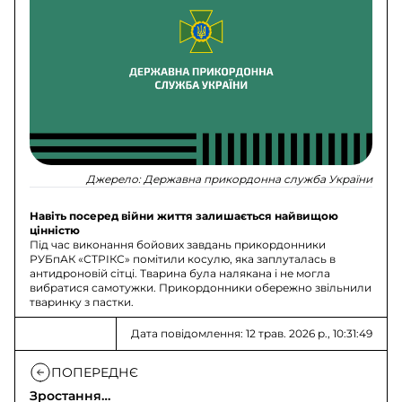
Джерело:
Державна прикордонна служба України
Навіть посеред війни життя залишається найвищою
цінністю
Під час виконання бойових завдань прикордонники
РУБпАК «СТРІКС» помітили косулю, яка заплуталась в
антидроновій сітці. Тварина була налякана і не могла
вибратися самотужки. Прикордонники обережно звільнили
тваринку з пастки.
Дата повідомлення: 12 трав. 2026 р., 10:31:49
ПОПЕРЕДНЄ
Зростання