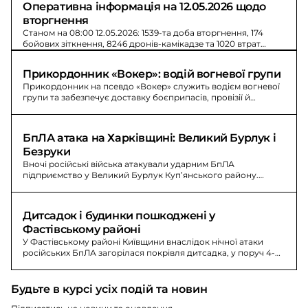
Оперативна інформація на 12.05.2026 щодо 
вторгнення
Станом на 08:00 12.05.2026: 1539-та доба вторгнення, 174
бойових зіткнення, 8246 дронів-камікадзе та 1020 втрат
противника.
Прикордонник «Вокер»: водій вогневої групи
Прикордонник на псевдо «Вокер» служить водієм вогневої
групи та забезпечує доставку боєприпасів, провізії й
особового складу на позиції.
БпЛА атака на Харківщині: Великий Бурлук і 
Безруки
Вночі російські війська атакували ударним БпЛА
підприємство у Великий Бурлук Куп’янського району.
Загорілись автобус і вантажний автомобіль; у Безруках
зайнялась господарча споруда.
Дитсадок і будинки пошкоджені у 
Фастівському районі
У Фастівському районі Київщини внаслідок нічної атаки
російських БпЛА загорілася покрівля дитсадка, у поруч 4-
поверховому будинку вибиті вікна; загиблих і постраждалих
немає.
Будьте в курсі усіх подій та новин