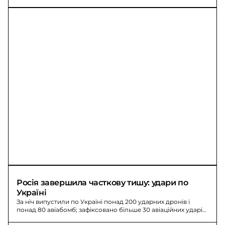
Росія завершила часткову тишу: удари по 
Україні
За ніч випустили по Україні понад 200 ударних дронів і
понад 80 авіабомб; зафіксовано більше 30 авіаційних ударів.
Є поранені та загиблі.