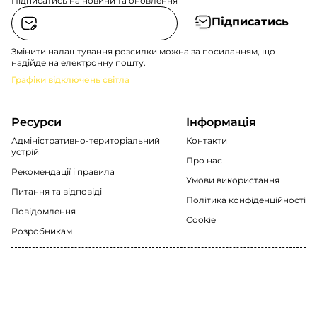
Підписатись на новини та оновлення
Підписатись
Змінити налаштування розсилки можна за посиланням, що
надійде на електронну пошту.
Графіки відключень світла
Ресурси
Інформація
Адміністративно-територіальний
Контакти
устрій
Про нас
Рекомендації i правила
Умови використання
Питання та відповіді
Політика конфіденційності
Повідомлення
Cookie
Розробникам