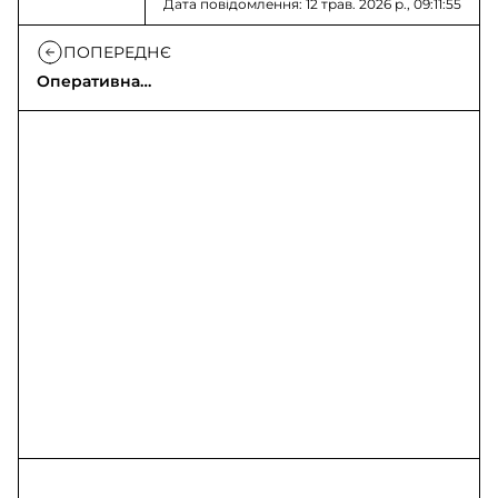
Дата повідомлення: 12 трав. 2026 р., 09:11:55
ПОПЕРЕДНЄ
Оперативна
інформація на
12.05.2026 щодо
вторгнення