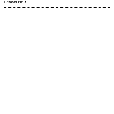
Розробникам