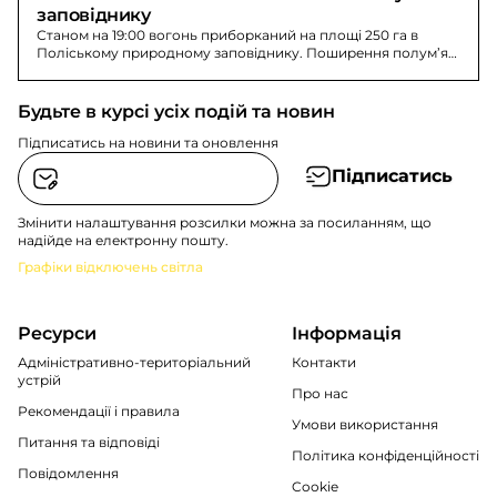
заповіднику
Станом на 19:00 вогонь приборканий на площі 250 га в
Поліському природному заповіднику. Поширення полум’я
не зафіксоване.
Будьте в курсі усіх подій та новин
Підписатись на новини та оновлення
Підписатись
Змінити налаштування розсилки можна за посиланням, що
надійде на електронну пошту.
Графіки відключень світла
Ресурси
Інформація
Адміністративно-територіальний
Контакти
устрій
Про нас
Рекомендації i правила
Умови використання
Питання та відповіді
Політика конфіденційності
Повідомлення
Cookie