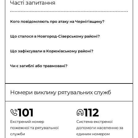
Часті запитання
Кого повідомляють про атаку на Чернігівщину?
Що сталося в Новгород-Сіверському районі?
Що зафіксували в Корюківському районі?
Чи є загиблі або травмовані?
Номери виклику рятувальних служб
101
112
Екстрений номер
Система екстреної
пожежної та рятувальної
допомоги населенню за
служби
єдиним номером