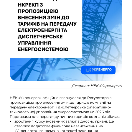
Джерело:
НЕК «Укренерго»
НЕК «Укренерго» офіційно звернулася до Регулятора з
пропозицією про внесення змін до тарифів компанії на
передачу електроенергії і диспетчерське (оперативно-
технологічне) управління енергосистемою на 2026 рік.
Підставами для перегляду чинних тарифів компанія вбачає:
зростання курсу іноземних валют відносно гривні. Це
створює додаткове фінансове навантаження на
«Укренерго», зокрема, в контексті виконання