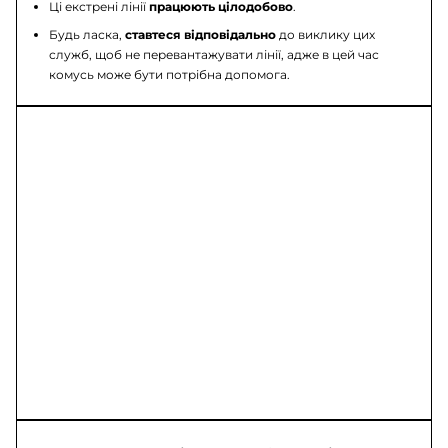
Ці екстрені лінії
працюють цілодобово
.
Будь ласка,
ставтеся відповідально
до виклику цих
служб, щоб не перевантажувати лінії, адже в цей час
комусь може бути потрібна допомога.