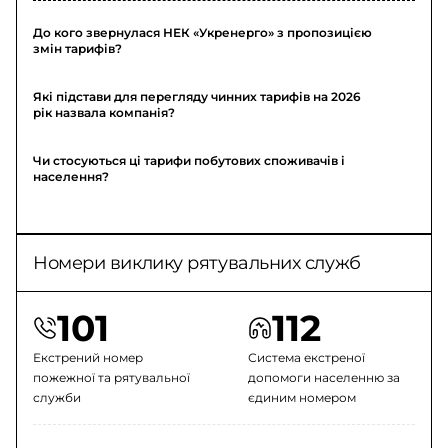
До кого звернулася НЕК «Укренерго» з пропозицією
змін тарифів?
Які підстави для перегляду чинних тарифів на 2026
рік назвала компанія?
Чи стосуються ці тарифи побутових споживачів і
населення?
Номери виклику рятувальних служб
101
112
Екстрений номер
Система екстреної
пожежної та рятувальної
допомоги населенню за
служби
єдиним номером