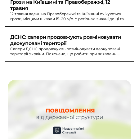
Грози на Київщині та Правобережжі, 12 
травня
12 травня вдень на Правобережжі та Київщині очікуються
грози, місцями шквали 15–20 м/с. У регіонах: значні дощі та
пожежна небезпека.
ДСНС: сапери продовжують розміновувати 
деокуповані території
Сапери ДСНС продовжують розміновувати деокуповані
території України. Пояснено, що робити при виявленні
підозрілого предмета та кому повідомляти.