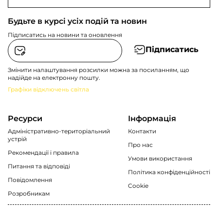
складовими - 1476 БпЛА.
Будьте в курсі усіх подій та новин
Підписатись на новини та оновлення
Підписатись
Змінити налаштування розсилки можна за посиланням, що
надійде на електронну пошту.
Графіки відключень світла
Ресурси
Інформація
Адміністративно-територіальний
Контакти
устрій
Про нас
Рекомендації i правила
Умови використання
Питання та відповіді
Політика конфіденційності
Повідомлення
Cookie
Розробникам