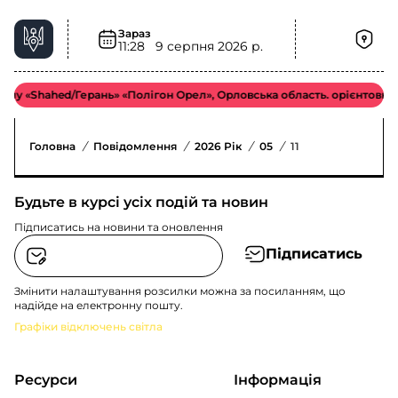
Зараз
11:28
9 серпня 2026 р.
пу «Shahed/Герань» «Полігон Орел», Орловська область. орієнтовно 
Головна
/
Повідомлення
/
2026 Рік
/
05
/
11
Будьте в курсі усіх подій та новин
Підписатись на новини та оновлення
Підписатись
Змінити налаштування розсилки можна за посиланням, що
надійде на електронну пошту.
Графіки відключень світла
Ресурси
Інформація