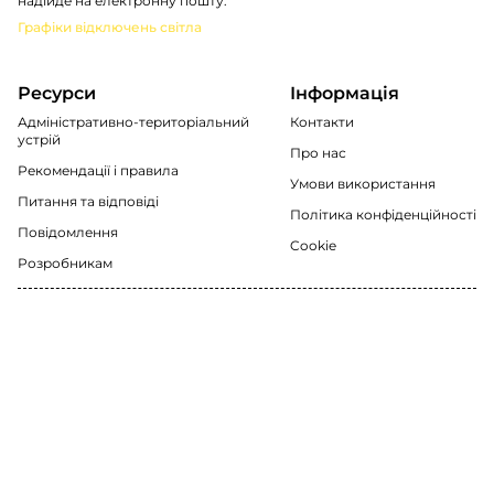
надійде на електронну пошту.
Графіки відключень світла
Ресурси
Інформація
Адміністративно-територіальний
Контакти
устрій
Про нас
Рекомендації i правила
Умови використання
Питання та відповіді
Політика конфіденційності
Повідомлення
Cookie
Розробникам