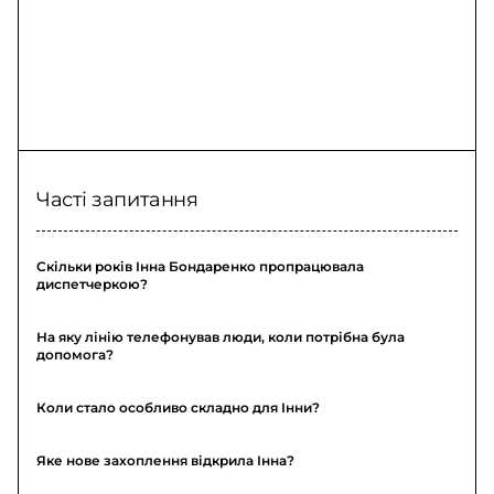
Часті запитання
Скільки років Інна Бондаренко пропрацювала
диспетчеркою?
На яку лінію телефонував люди, коли потрібна була
допомога?
Коли стало особливо складно для Інни?
Яке нове захоплення відкрила Інна?