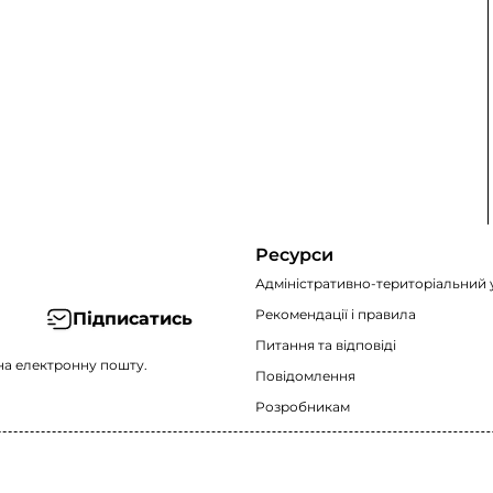
Ресурси
Адміністративно-територіальний 
Рекомендації i правила
Підписатись
Питання та відповіді
на електронну пошту.
Повідомлення
Розробникам