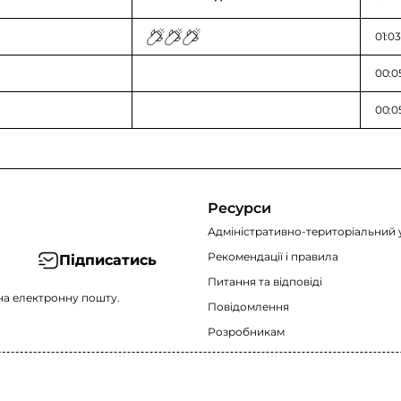
01:03
00:05
00:0
Ресурси
Адміністративно-територіальний 
Рекомендації i правила
Підписатись
Питання та відповіді
на електронну пошту.
Повідомлення
Розробникам