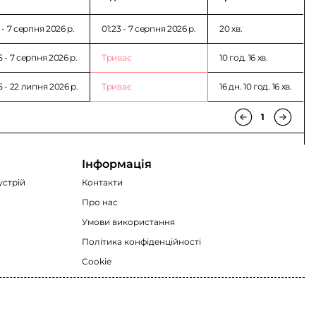
 - 7 серпня 2026 p.
01:23 - 7 серпня 2026 p.
20 хв.
 - 7 серпня 2026 p.
Триває
10 год. 16 хв.
5 - 22 липня 2026 p.
Триває
16 дн. 10 год. 16 хв.
1
Інформація
устрій
Контакти
Про нас
Умови використання
Політика конфіденційності
Cookie