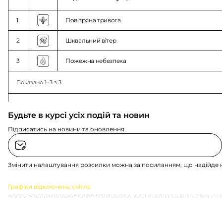
1
Повітряна тривога
2
Шквальний вітер
3
Пожежна небезпека
Показано 1–3 з 3
Будьте в курсі усіх подій та новин
Підписатись на новини та оновлення
Змінити налаштування розсилки можна за посиланням, що надійде 
Графіки відключень світла