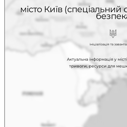
місто Київ (спеціальний с
безпек
ініціалізація та заван
Актуальна інформація у місті
тривоги, ресурси для мешк