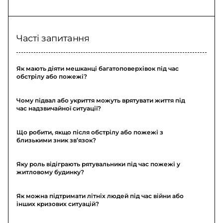
Часті запитання
Як мають діяти мешканці багатоповерхівок під час
обстрілу або пожежі?
Чому підвал або укриття можуть врятувати життя під
час надзвичайної ситуації?
Що робити, якщо після обстрілу або пожежі з
близькими зник зв’язок?
Яку роль відіграють рятувальники під час пожежі у
житловому будинку?
Як можна підтримати літніх людей під час війни або
інших кризових ситуацій?