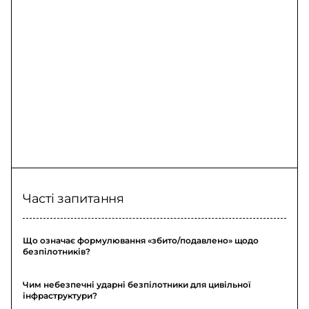
Часті запитання
Що означає формулювання «збито/подавлено» щодо
безпілотників?
Чим небезпечні ударні безпілотники для цивільної
інфраструктури?