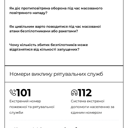
Як діє протиповітряна оборона під час масованого
повітряного нападу?
Як цивільним варто поводитися під час масованої
атаки безпілотниками або ракетами?
Чому кількість збитих безпілотників може
відрізнятися від кількості запущених?
Номери виклику рятувальних служб
101
112
Екстрений номер
Система екстреної
пожежної та рятувальної
допомоги населенню за
служби
єдиним номером