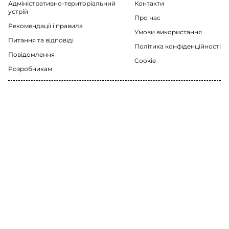
Адміністративно-територіальний
Контакти
устрій
Про нас
Рекомендації i правила
Умови використання
Питання та відповіді
Політика конфіденційності
Повідомлення
Cookie
Розробникам