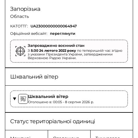
Запорізька
Область
КАТОТТГ:
UA23000000000064947
Офіційний вебсайт:
переглянути
Запроваджено воєнний стан
З
5:30 24 лютого 2022 року
по теперишній час згідно
з указами Президента України, затвердженими
Верховною Радою України.
Шквальний вітер
Шквальний вітер
Оголошено в: 00:05 - 8 серпня 2026 p.
Статус територіальної одиниці