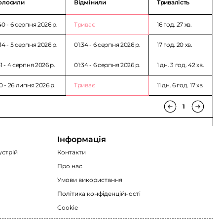
олосили
Відмінили
Тривалість
40 - 6 серпня 2026 p.
Триває
16 год. 27 хв.
14 - 5 серпня 2026 p.
01:34 - 6 серпня 2026 p.
17 год. 20 хв.
51 - 4 серпня 2026 p.
01:34 - 6 серпня 2026 p.
1 дн. 3 год. 42 хв.
50 - 26 липня 2026 p.
Триває
11 дн. 6 год. 17 хв.
1
Інформація
устрій
Контакти
Про нас
Умови використання
Політика конфіденційності
Cookie