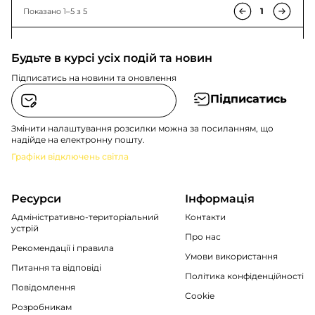
1
Показано 1–5 з 5
Будьте в курсі усіх подій та новин
Підписатись на новини та оновлення
Підписатись
Змінити налаштування розсилки можна за посиланням, що
надійде на електронну пошту.
Графіки відключень світла
Ресурси
Інформація
Адміністративно-територіальний
Контакти
устрій
Про нас
Рекомендації i правила
Умови використання
Питання та відповіді
Політика конфіденційності
Повідомлення
Cookie
Розробникам