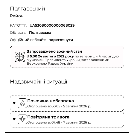
Полтавський
Район
КАТОТТГ:
UA53080000000068029
Область:
Полтавська
Офіційний вебсайт:
переглянути
Запроваджено воєнний стан
З
5:30 24 лютого 2022 року
по теперишній час згідно
з указами Президента України, затвердженими
Верховною Радою України.
Надзвичайні ситуації
Пожежна небезпека
Оголошено в: 00:05 - 5 серпня 2026 p.
Повітряна тривога
Оголошено в: 07:48 - 7 серпня 2026 p.