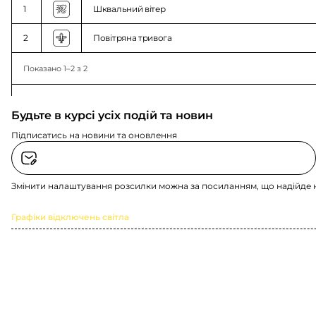
1
Шквальний вітер
2
Повітряна тривога
Показано 1–2 з 2
Будьте в курсі усіх подій та новин
Підписатись на новини та оновлення
Змінити налаштування розсилки можна за посиланням, що надійде 
Графіки відключень світла