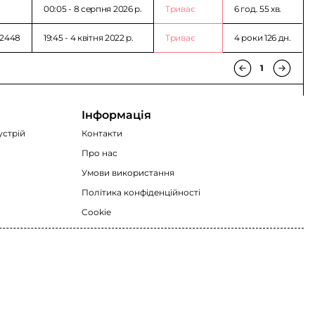
00:05 - 8 серпня 2026 p.
Триває
6 год. 55 хв.
 2448
19:45 - 4 квітня 2022 p.
Триває
4 роки 126 дн.
1
Інформація
устрій
Контакти
Про нас
Умови використання
Політика конфіденційності
Cookie