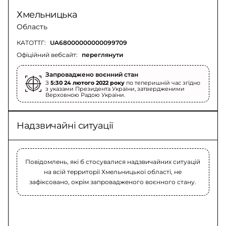
Хмельницька
Область
КАТОТТГ:
UA68000000000099709
Офіційний вебсайт:
переглянути
Запроваджено воєнний стан
З
5:30 24 лютого 2022 року
по теперишній час згідно
з указами Президента України, затвердженими
Верховною Радою України.
Надзвичайні ситуації
Повідомлень, які б стосувалися надзвичайних ситуацій
на всій территорії Хмельницької області, не
зафіксовано, окрім запровадженого воєнного стану.