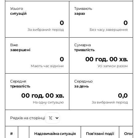
Усього
Тривають
ситуацій
зараз
0
0
За вибраний період
Без часу завершення
Вже
Сумарна
завершені
тривалість
0
00 год. 00 хв.
Мають час відміни
Усі записи разом
Середня
Середньо
тривалість
за день
00 год. 00 хв.
0,0
На одну ситуацію
За вибраний період
Рядків на сторінці
#
Надзвичайна ситуація
Повʼязані події
Оголо