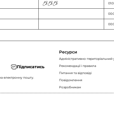
01:0
00:
00:0
Ресурси
Адміністративно-територіальний 
Рекомендації i правила
Підписатись
Питання та відповіді
на електронну пошту.
Повідомлення
Розробникам