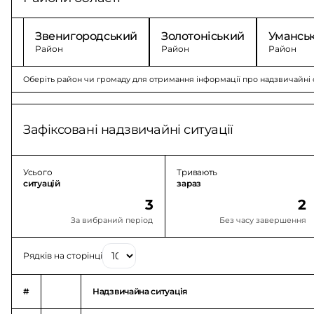
Звенигородський
Золотоніський
Умансь
Район
Район
Район
Оберіть район чи громаду для отримання інформації про надзвичайні с
Зафіксовані надзвичайні ситуації
Усього
Тривають
ситуацій
зараз
3
2
За вибраний період
Без часу завершення
Рядків на сторінці
#
Надзвичайна ситуація