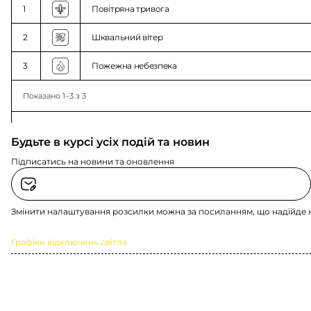
1
Повітряна тривога
2
Шквальний вітер
3
Пожежна небезпека
Показано 1–3 з 3
Будьте в курсі усіх подій та новин
Підписатись на новини та оновлення
Змінити налаштування розсилки можна за посиланням, що надійде 
Графіки відключень світла