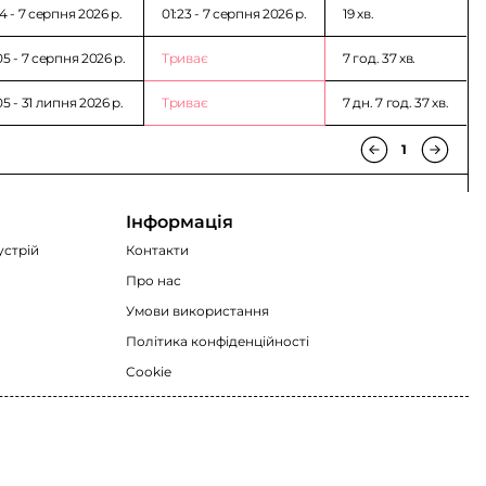
4 - 7 серпня 2026 p.
01:23 - 7 серпня 2026 p.
19 хв.
05 - 7 серпня 2026 p.
Триває
7 год. 37 хв.
5 - 31 липня 2026 p.
Триває
7 дн. 7 год. 37 хв.
1
Інформація
устрій
Контакти
Про нас
Умови використання
Політика конфіденційності
Cookie