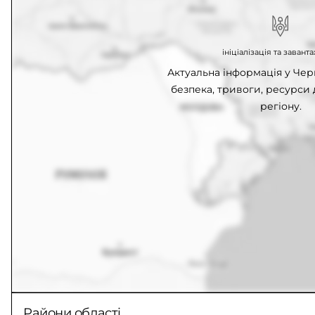
ініціалізація та заван
Актуальна інформація у Черк
безпека, тривоги, ресурси
регіону.
Райони області