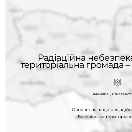
Радіаційна небезпека
територіальна громада – 
ініціалізація та заван
Оновлення щодо радіаційн
Веселівська територіаль