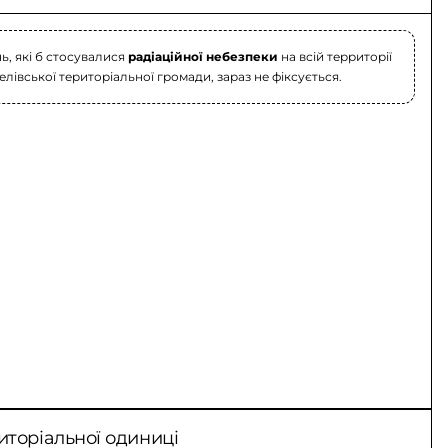
, які б стосувалися
радіаційної небезпеки
на всій территорії
елівської територіальної громади, зараз не фіксується.
иторіальної одиниці