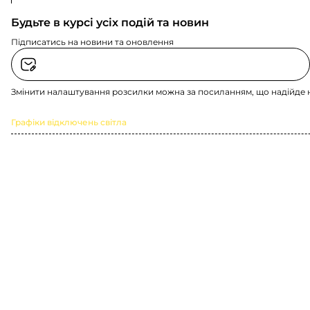
Будьте в курсі усіх подій та новин
Підписатись на новини та оновлення
Змінити налаштування розсилки можна за посиланням, що надійде 
Графіки відключень світла