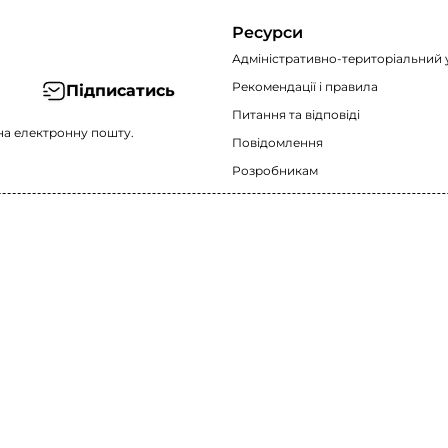
Ресурси
Адміністративно-територіальний 
Рекомендації i правила
Підписатись
Питання та відповіді
на електронну пошту.
Повідомлення
Розробникам