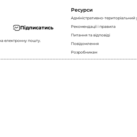
Ресурси
Адміністративно-територіальний 
Рекомендації i правила
Підписатись
Питання та відповіді
на електронну пошту.
Повідомлення
Розробникам