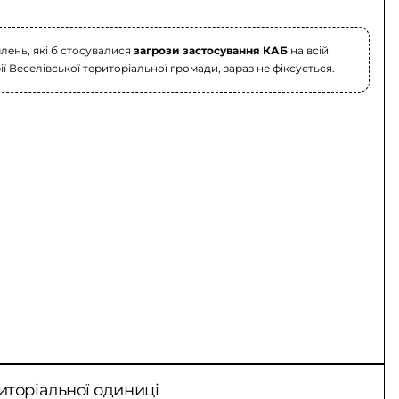
лень, які б стосувалися
загрози застосування КАБ
на всій
ї Веселівської територіальної громади, зараз не фіксується.
иторіальної одиниці