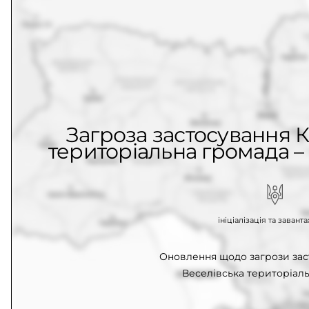
Загроза застосування К
територіальна громада – 
ініціалізація та заван
Оновлення щодо загрози зас
Веселівська територіаль