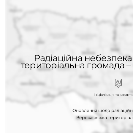
Радіаційна небезпека
територіальна громада – 
ініціалізація та заван
Оновлення щодо радіаційн
Вересаєвська територіал