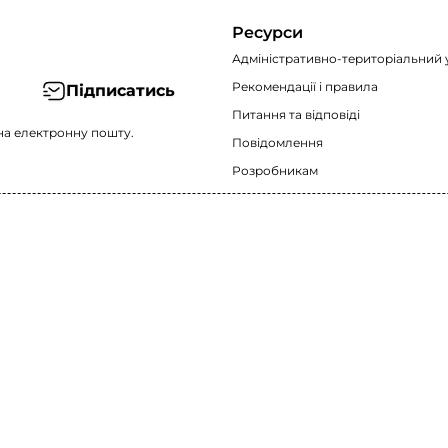
Ресурси
Адміністративно-територіальний 
Рекомендації i правила
Підписатись
Питання та відповіді
на електронну пошту.
Повідомлення
Розробникам