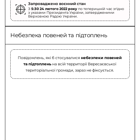
Запроваджено воєнний стан
З
5:30 24 лютого 2022 року
по теперишній час згідно
з указами Президента України, затвердженими
Верховною Радою України.
Небезпека повеней та підтоплень
Повідомлень, які б стосувалися
небезпеки повеней
та підтоплень
на всій территорії Вересаєвської
територіальної громади, зараз не фіксується.