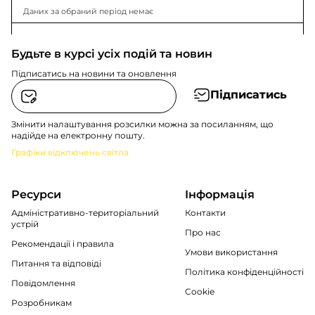
Даних за обраний період немає
Будьте в курсі усіх подій та новин
Підписатись на новини та оновлення
Підписатись
Змінити налаштування розсилки можна за посиланням, що
надійде на електронну пошту.
Графіки відключень світла
Ресурси
Інформація
Адміністративно-територіальний
Контакти
устрій
Про нас
Рекомендації i правила
Умови використання
Питання та відповіді
Політика конфіденційності
Повідомлення
Cookie
Розробникам