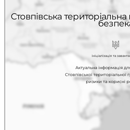
Стовпівська територіальна 
безпек
ініціалізація та заван
Актуальна інформація д
Стовпівської територіальної 
ризики та корисні р