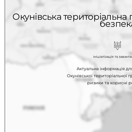
Окунівська територіальна г
безпек
ініціалізація та заван
Актуальна інформація д
Окунівської територіальної г
ризики та корисні р