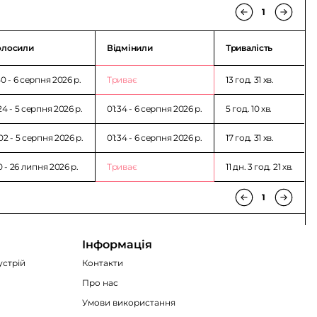
1
олосили
Відмінили
Тривалість
40 - 6 серпня 2026 p.
Триває
13 год. 31 хв.
24 - 5 серпня 2026 p.
01:34 - 6 серпня 2026 p.
5 год. 10 хв.
02 - 5 серпня 2026 p.
01:34 - 6 серпня 2026 p.
17 год. 31 хв.
50 - 26 липня 2026 p.
Триває
11 дн. 3 год. 21 хв.
1
Інформація
устрій
Контакти
Про нас
Умови використання