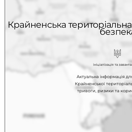
Крайненська територіальна 
безпек
ініціалізація та заван
Актуальна інформація д
Крайненської територіаль
тривоги, ризики та кори