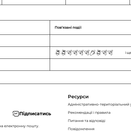
Повʼязані події
і щ
Ресурси
Адміністративно-територіальний 
Рекомендації i правила
Підписатись
Питання та відповіді
на електронну пошту.
Повідомлення