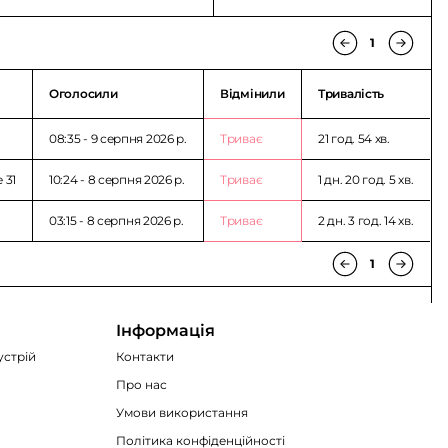
1
Оголосили
Відмінили
Тривалість
08:35 - 9 серпня 2026 p.
Триває
21 год. 54 хв.
е 31
10:24 - 8 серпня 2026 p.
Триває
1 дн. 20 год. 5 хв.
03:15 - 8 серпня 2026 p.
Триває
2 дн. 3 год. 14 хв.
1
Інформація
устрій
Контакти
Про нас
Умови використання
Політика конфіденційності