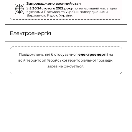
Запроваджено воєнний стан
З
5:30 24 лютого 2022 року
по теперишній час згідно
з указами Президента України, затвердженими
Верховною Радою України.
Електроенергія
Повідомлень, які б стосувалися
електроенергії
на
всій территорії Геройської територіальної громади,
зараз не фіксується.