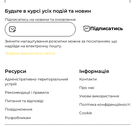
Будьте в курсі усіх подій та новин
Підписатись на новини та оновлення
Підписатись
Змінити налаштування розсилки можна за посиланням, що
надійде на електронну пошту.
Графіки відключень світла
Ресурси
Інформація
Адміністративно-територіальний
Контакти
устрій
Про нас
Рекомендації i правила
Умови використання
Питання та відповіді
Політика конфіденційності
Повідомлення
Cookie
Розробникам