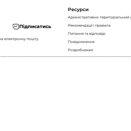
Ресурси
Адміністративно-територіальний 
Рекомендації i правила
Підписатись
Питання та відповіді
на електронну пошту.
Повідомлення
Розробникам