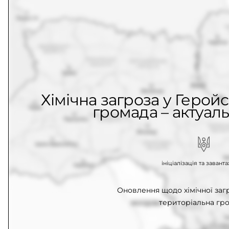
Хімічна загроза у Герой
громада – актуаль
ініціалізація та заван
Оновлення щодо хімічної заг
територіальна гро