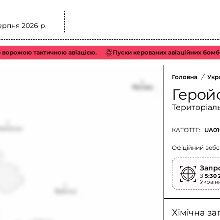
ерпня 2026 р.
рожою тактичною авіацією.
Пуски керованих авіаційних бомб (КА
Головна
/
Укр
Герой
Територіал
КАТОТТГ:
UA01
Офіційний вебс
Запр
З
5:30 
Україн
Хімічна за