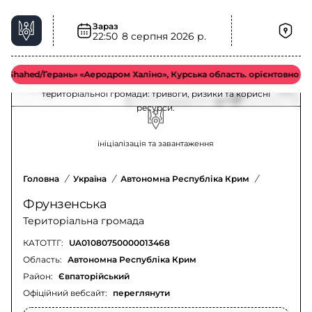
Зараз
Фрунзенська територіальна громада –
22:50
8 серпня 2026 р.
ситуація та безпека
ahed/Герань» «Аеродром Халіно», Курська область. орієнтовно у сер
Актуальна інформація для мешканців Фрунзенської
територіальної громади: тривоги, ризики та корисні
ресурси.
ініціалізація та завантаження
Головна
/
Україна
/
Автономна Республіка Крим
/
Євпаторій
Фрунзенська
Територіальна громада
КАТОТТГ:
UA01080750000013468
Область:
Автономна Республіка Крим
Район:
Євпаторійський
Офіційний вебсайт:
переглянути