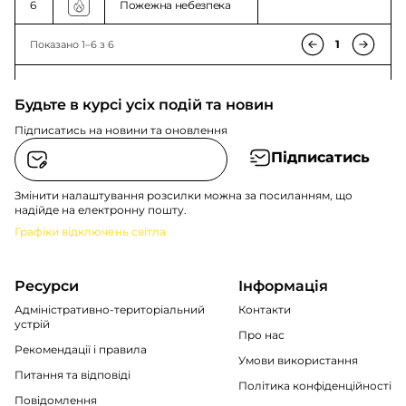
6
Пожежна небезпека
1
Показано 1–6 з 6
Будьте в курсі усіх подій та новин
Підписатись на новини та оновлення
Підписатись
Змінити налаштування розсилки можна за посиланням, що
надійде на електронну пошту.
Графіки відключень світла
Ресурси
Інформація
Адміністративно-територіальний
Контакти
устрій
Про нас
Рекомендації i правила
Умови використання
Питання та відповіді
Політика конфіденційності
Повідомлення