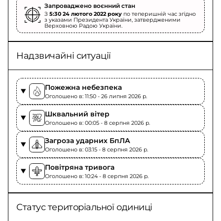
Запроваджено воєнний стан
З
5:30 24 лютого 2022 року
по теперишній час згідно
з указами Президента України, затвердженими
Верховною Радою України.
Надзвичайні ситуації
Пожежна небезпека
Оголошено в: 11:50 - 26 липня 2026 p.
Шквальний вітер
Оголошено в: 00:05 - 8 серпня 2026 p.
Загроза ударних БпЛА
Оголошено в: 03:15 - 8 серпня 2026 p.
Повітряна тривога
Оголошено в: 10:24 - 8 серпня 2026 p.
Статус територіальної одиниці