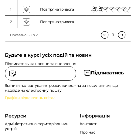
1
Повітряна тривога
2
Повітряна тривога
1
Показано 1–2 з 2
Будьте в курсі усіх подій та новин
Підписатись на новини та оновлення
Підписатись
Змінити налаштування розсилки можна за посиланням, що
надійде на електронну пошту.
Графіки відключень світла
Ресурси
Інформація
Адміністративно-територіальний
Контакти
устрій
Про нас