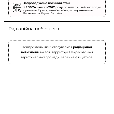
Запроваджено воєнний стан
З
5:30 24 лютого 2022 року
по теперишній час згідно
з указами Президента України, затвердженими
Верховною Радою України.
Радіаційна небезпека
Повідомлень, які б стосувалися
радіаційної
небезпеки
на всій территорії Некрасовської
територіальної громади, зараз не фіксується.