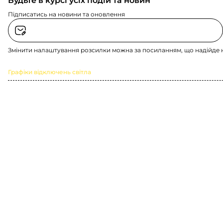
Будьте в курсі усіх подій та новин
Підписатись на новини та оновлення
Змінити налаштування розсилки можна за посиланням, що надійде 
Графіки відключень світла