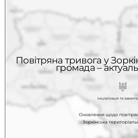
Повітряна тривога у Зоркі
громада – актуаль
ініціалізація та заван
Оновлення щодо повітрян
Зоркінська територіаль