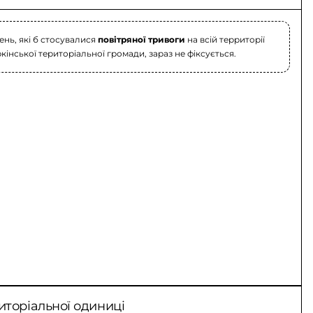
нь, які б стосувалися
повітряної тривоги
на всій территорії
кінської територіальної громади, зараз не фіксується.
иторіальної одиниці