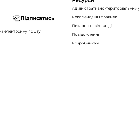
Ресурси
Адміністративно-територіальний 
Рекомендації i правила
Підписатись
Питання та відповіді
на електронну пошту.
Повідомлення
Розробникам