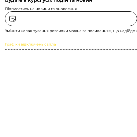
Будьте в курсі усіх подій та новин
Підписатись на новини та оновлення
Змінити налаштування розсилки можна за посиланням, що надійде 
Графіки відключень світла