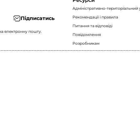
Ресурси
Адміністративно-територіальний 
Рекомендації i правила
Підписатись
Питання та відповіді
на електронну пошту.
Повідомлення
Розробникам