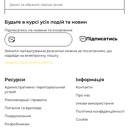
Даних за обраний період немає
Будьте в курсі усіх подій та новин
Підписатись на новини та оновлення
Підписатись
Змінити налаштування розсилки можна за посиланням, що
надійде на електронну пошту.
Графіки відключень світла
Ресурси
Інформація
Адміністративно-територіальний
Контакти
устрій
Про нас
Рекомендації i правила
Умови використання
Питання та відповіді
Політика конфіденційності
Повідомлення
Cookie
Розробникам