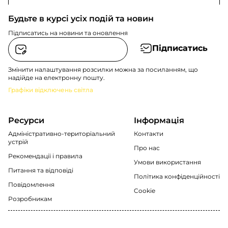
Будьте в курсі усіх подій та новин
Підписатись на новини та оновлення
Підписатись
Змінити налаштування розсилки можна за посиланням, що
надійде на електронну пошту.
Графіки відключень світла
Ресурси
Інформація
Адміністративно-територіальний
Контакти
устрій
Про нас
Рекомендації i правила
Умови використання
Питання та відповіді
Політика конфіденційності
Повідомлення
Cookie
Розробникам