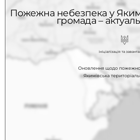
Пожежна небезпека у Яким
громада – актуаль
ініціалізація та заван
Оновлення щодо пожежної
Якимівська територіаль