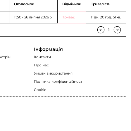
Оголосили
Відмінили
Тривалість
11:50 - 26 липня 2026 p.
Триває
11 дн. 20 год. 51 хв.
1
Інформація
устрій
Контакти
Про нас
Умови використання
Політика конфіденційності
Cookie