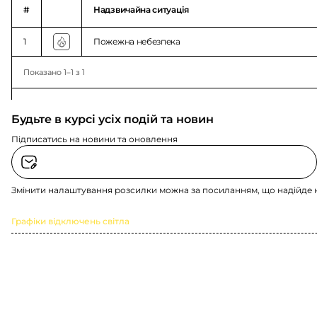
#
Надзвичайна ситуація
1
Пожежна небезпека
Показано 1–1 з 1
Будьте в курсі усіх подій та новин
Підписатись на новини та оновлення
Змінити налаштування розсилки можна за посиланням, що надійде 
Графіки відключень світла