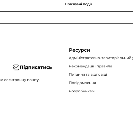
Повʼязані події
Ресурси
Адміністративно-територіальний 
Рекомендації i правила
Підписатись
Питання та відповіді
на електронну пошту.
Повідомлення
Розробникам