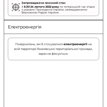
Запроваджено воєнний стан
З
5:30 24 лютого 2022 року
по теперишній час згідно
з указами Президента України, затвердженими
Верховною Радою України.
Електроенергія
Повідомлень, які б стосувалися
електроенергії
на
всій территорії Якимівської територіальної громади,
зараз не фіксується.