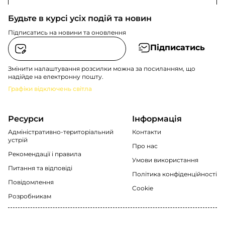
Будьте в курсі усіх подій та новин
Підписатись на новини та оновлення
Підписатись
Змінити налаштування розсилки можна за посиланням, що
надійде на електронну пошту.
Графіки відключень світла
Ресурси
Інформація
Адміністративно-територіальний
Контакти
устрій
Про нас
Рекомендації i правила
Умови використання
Питання та відповіді
Політика конфіденційності
Повідомлення
Cookie
Розробникам