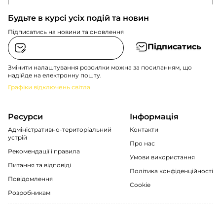
Будьте в курсі усіх подій та новин
Підписатись на новини та оновлення
Підписатись
Змінити налаштування розсилки можна за посиланням, що
надійде на електронну пошту.
Графіки відключень світла
Ресурси
Інформація
Адміністративно-територіальний
Контакти
устрій
Про нас
Рекомендації i правила
Умови використання
Питання та відповіді
Політика конфіденційності
Повідомлення
Cookie
Розробникам