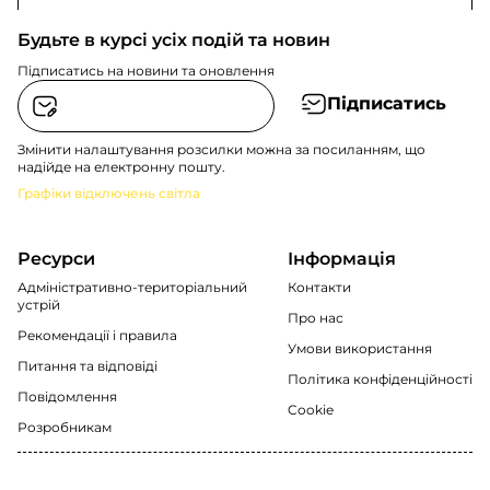
Будьте в курсі усіх подій та новин
Підписатись на новини та оновлення
Підписатись
Змінити налаштування розсилки можна за посиланням, що
надійде на електронну пошту.
Графіки відключень світла
Ресурси
Інформація
Адміністративно-територіальний
Контакти
устрій
Про нас
Рекомендації i правила
Умови використання
Питання та відповіді
Політика конфіденційності
Повідомлення
Cookie
Розробникам