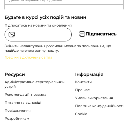
Даних за обраний період немає
Будьте в курсі усіх подій та новин
Підписатись на новини та оновлення
Підписатись
Змінити налаштування розсилки можна за посиланням, що
надійде на електронну пошту.
Графіки відключень світла
Ресурси
Інформація
Адміністративно-територіальний
Контакти
устрій
Про нас
Рекомендації i правила
Умови використання
Питання та відповіді
Політика конфіденційності
Повідомлення
Cookie
Розробникам