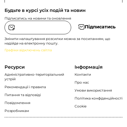
Будьте в курсі усіх подій та новин
Підписатись на новини та оновлення
Підписатись
Змінити налаштування розсилки можна за посиланням, що
надійде на електронну пошту.
Графіки відключень світла
Ресурси
Інформація
Адміністративно-територіальний
Контакти
устрій
Про нас
Рекомендації i правила
Умови використання
Питання та відповіді
Політика конфіденційності
Повідомлення
Cookie
Розробникам