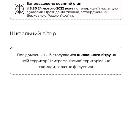
Запроваджено воєнний стан
З
5:30 24 лютого 2022 року
по теперишній час згідно
з указами Президента України, затвердженими
Верховною Радою України.
Шквальний вітер
Повідомлень, які б стосувалися
шквального вітру
на
всій территорії Митрофанівської територіальної
громади, зараз не фіксується.