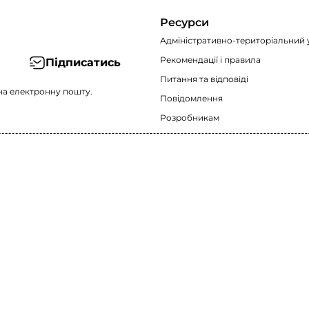
Ресурси
Адміністративно-територіальний 
Рекомендації i правила
Підписатись
Питання та відповіді
на електронну пошту.
Повідомлення
Розробникам