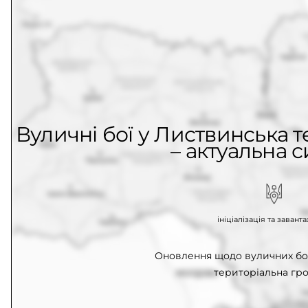
Вуличні бої у Листвинська 
– актуальна с
ініціалізація та заван
Оновлення щодо вуличних бо
територіальна гро