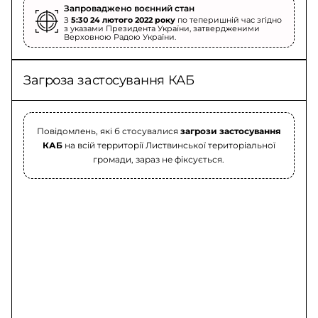
Запроваджено воєнний стан
З
5:30 24 лютого 2022 року
по теперишній час згідно
з указами Президента України, затвердженими
Верховною Радою України.
Загроза застосування КАБ
Повідомлень, які б стосувалися
загрози застосування
КАБ
на всій территорії Листвинської територіальної
громади, зараз не фіксується.