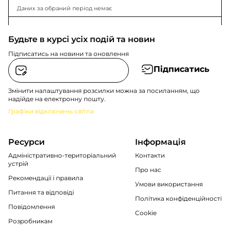
Даних за обраний період немає
Будьте в курсі усіх подій та новин
Підписатись на новини та оновлення
Підписатись
Змінити налаштування розсилки можна за посиланням, що
надійде на електронну пошту.
Графіки відключень світла
Ресурси
Інформація
Адміністративно-територіальний
Контакти
устрій
Про нас
Рекомендації i правила
Умови використання
Питання та відповіді
Політика конфіденційності
Повідомлення
Cookie
Розробникам