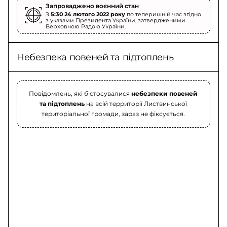
Запроваджено воєнний стан
З
5:30 24 лютого 2022 року
по теперишній час згідно
з указами Президента України, затвердженими
Верховною Радою України.
Небезпека повеней та підтоплень
Повідомлень, які б стосувалися
небезпеки повеней
та підтоплень
на всій территорії Листвинської
територіальної громади, зараз не фіксується.