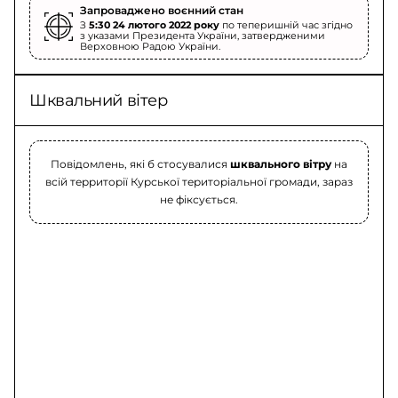
Запроваджено воєнний стан
З
5:30 24 лютого 2022 року
по теперишній час згідно
з указами Президента України, затвердженими
Верховною Радою України.
Шквальний вітер
Повідомлень, які б стосувалися
шквального вітру
на
всій территорії Курської територіальної громади, зараз
не фіксується.