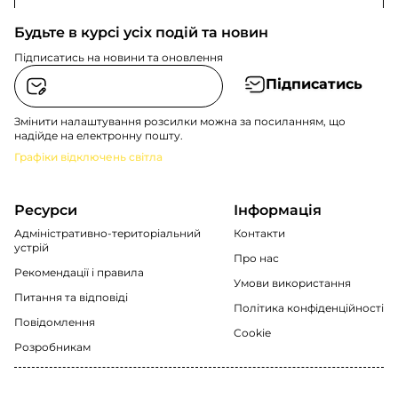
Будьте в курсі усіх подій та новин
Підписатись на новини та оновлення
Підписатись
Змінити налаштування розсилки можна за посиланням, що
надійде на електронну пошту.
Графіки відключень світла
Ресурси
Інформація
Адміністративно-територіальний
Контакти
устрій
Про нас
Рекомендації i правила
Умови використання
Питання та відповіді
Політика конфіденційності
Повідомлення
Cookie
Розробникам