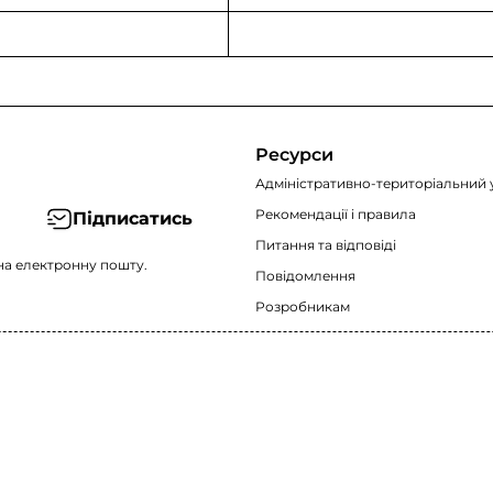
Ресурси
Адміністративно-територіальний 
Рекомендації i правила
Підписатись
Питання та відповіді
на електронну пошту.
Повідомлення
Розробникам