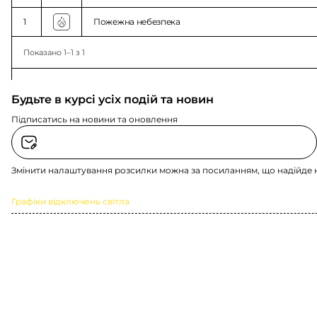
1
Пожежна небезпека
Показано 1–1 з 1
Будьте в курсі усіх подій та новин
Підписатись на новини та оновлення
Змінити налаштування розсилки можна за посиланням, що надійде 
Графіки відключень світла