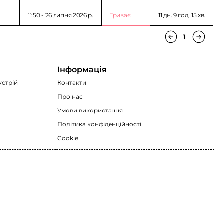
11:50 - 26 липня 2026 p.
Триває
11 дн. 9 год. 15 хв.
1
Інформація
устрій
Контакти
Про нас
Умови використання
Політика конфіденційності
Cookie