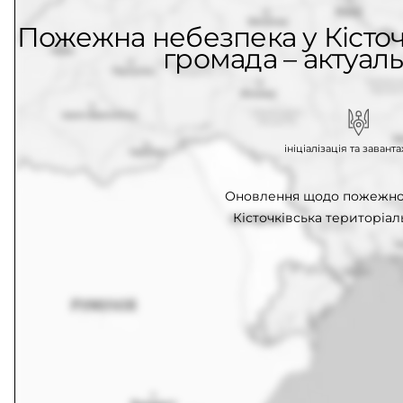
Пожежна небезпека у Кісточ
громада – актуаль
ініціалізація та заван
Оновлення щодо пожежної
Кісточківська територіал